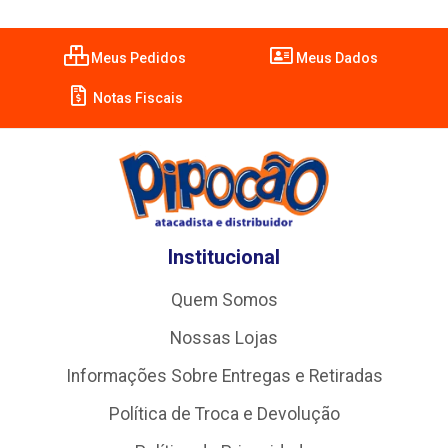
Meus Pedidos
Meus Dados
Notas Fiscais
Institucional
Quem Somos
Nossas Lojas
Informações Sobre Entregas e Retiradas
Política de Troca e Devolução