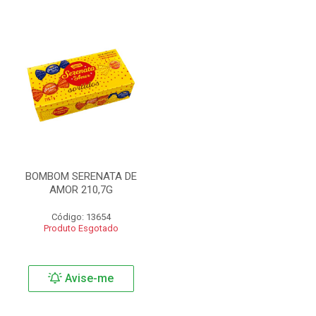
BOMBOM SERENATA DE
AMOR 210,7G
Código: 13654
Produto Esgotado
Avise-me