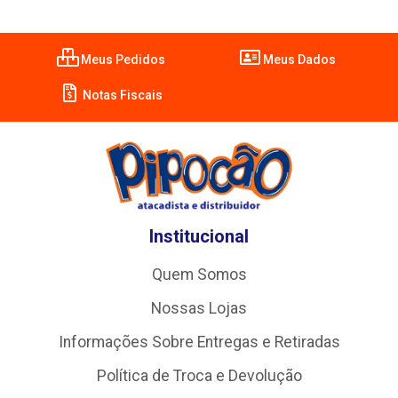
Meus Pedidos
Meus Dados
Notas Fiscais
Institucional
Quem Somos
Nossas Lojas
Informações Sobre Entregas e Retiradas
Política de Troca e Devolução