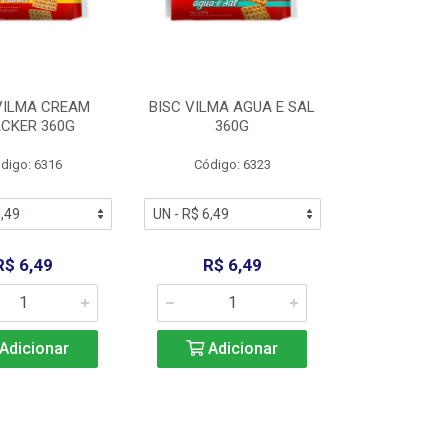
VILMA CREAM
BISC VILMA AGUA E SAL
CKER 360G
360G
digo: 6316
Código: 6323
R$ 6,49
R$ 6,49
Adicionar
Adicionar