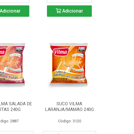
Adicionar
Adicionar
LMA SALADA DE
SUCO VILMA
UTAS 240G
LARANJA/MAMAO 240G
digo: 2887
Código: 3120