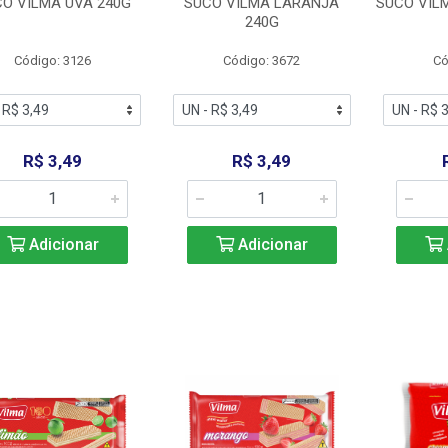
O VILMA UVA 240G
SUCO VILMA LARANJA
SUCO VIL
240G
Código: 3126
Código: 3672
Có
R$ 3,49
R$ 3,49
Adicionar
Adicionar