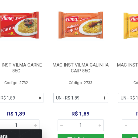
 INST VILMA CARNE
MAC INST VILMA GALINHA
MAC INST
85G
CAIP 85G
Código: 2732
Código: 2733
Có
R$ 1,89
R$ 1,89
para