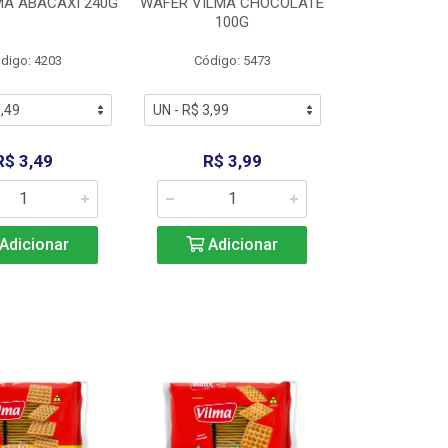
MA ABACAXI 240G
WAFER VILMA CHOCOLATE
100G
digo: 4203
Código: 5473
R$ 3,49
R$ 3,99
Adicionar
Adicionar