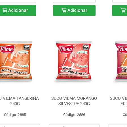
Adicionar
Adicionar
O VILMA TANGERINA
SUCO VILMA MORANGO
SUCO VI
240G
SILVESTRE 240G
FR
Código: 2885
Código: 2886
Có