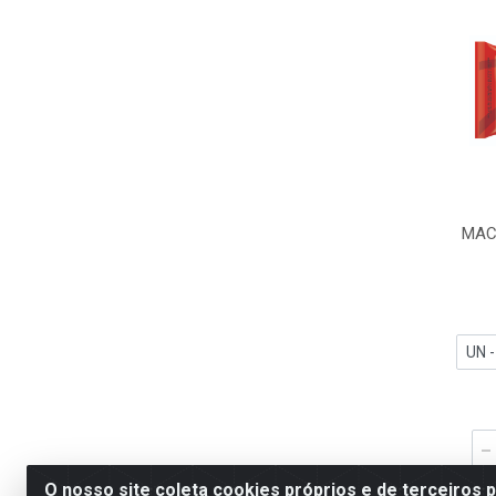
MAC
O nosso site coleta cookies próprios e de terceiros 