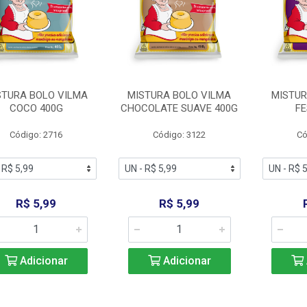
STURA BOLO VILMA
MISTURA BOLO VILMA
MISTUR
COCO 400G
CHOCOLATE SUAVE 400G
FE
Código: 2716
Código: 3122
Có
R$ 5,99
R$ 5,99
Adicionar
Adicionar