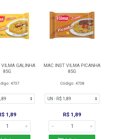
 VILMA GALINHA
MAC INST VILMA PICANHA
85G
85G
digo: 4737
Código: 4738
R$ 1,89
R$ 1,89