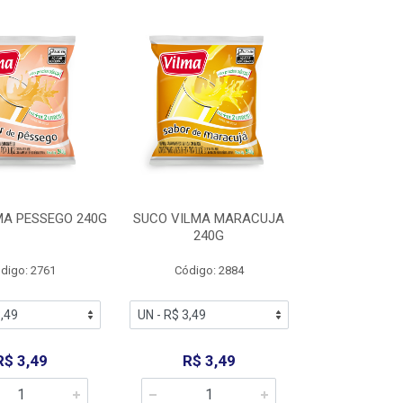
MA PESSEGO 240G
SUCO VILMA MARACUJA
240G
digo: 2761
Código: 2884
R$ 3,49
R$ 3,49