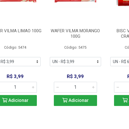
R VILMA LIMAO 100G
WAFER VILMA MORANGO
BISC 
100G
CRA
Código: 5474
Código: 5475
Có
R$ 3,99
R$ 3,99
Adicionar
Adicionar