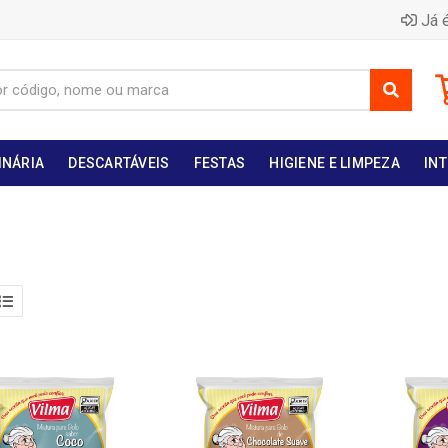
Já é
INÁRIA
DESCARTÁVEIS
FESTAS
HIGIENE E LIMPEZA
INT