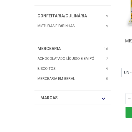
CONFEITARIA/CULINÁRIA
9
MISTURAS E FARINHAS
9
MI
MERCEARIA
16
ACHOCOLATADO LÍQUIDO E EM PÓ
2
BISCOITOS
9
MERCEARIA EM GERAL
5
MARCAS