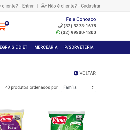
|
 cliente? - Entrar
Não é cliente? - Cadastrar
Fale Conosco
0
(32) 3373-1678
(32) 99800-1800
EGRAIS E DIET
MERCEARIA
P/SORVETERIA
VOLTAR
40 produtos ordenados por: