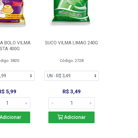
A BOLO VILMA
SUCO VILMA LIMAO 240G
STA 400G
digo: 3820
Código: 2728
R$ 5,99
R$ 3,49
Adicionar
Adicionar