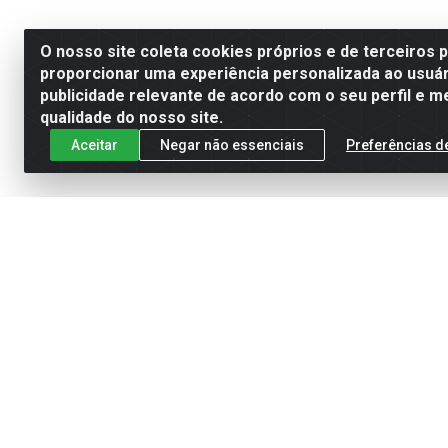
O nosso site coleta cookies próprios e de terceiros 
proporcionar uma experiência personalizada ao usuár
publicidade relevante de acordo com o seu perfil e m
qualidade do nosso site.
Aceitar
Negar não essenciais
Preferências d