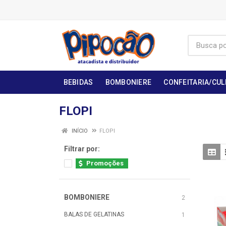
BEBIDAS
BOMBONIERE
CONFEITARIA/CUL
FLOPI
INÍCIO
FLOPI
Filtrar por:
Promoções
BOMBONIERE
2
BALAS DE GELATINAS
1