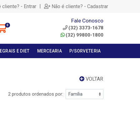
|
 cliente? - Entrar
Não é cliente? - Cadastrar
Fale Conosco
0
(32) 3373-1678
(32) 99800-1800
EGRAIS E DIET
MERCEARIA
P/SORVETERIA
VOLTAR
2 produtos ordenados por: