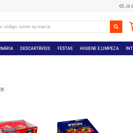
Já é
INÁRIA
DESCARTÁVEIS
FESTAS
HIGIENE E LIMPEZA
INT