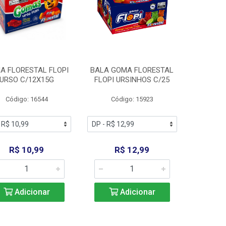
A FLORESTAL FLOPI
BALA GOMA FLORESTAL
URSO C/12X15G
FLOPI URSINHOS C/25
Código: 16544
Código: 15923
R$ 10,99
R$ 12,99
Adicionar
Adicionar