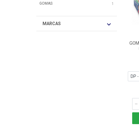
GOMAS
1
MARCAS
GOM