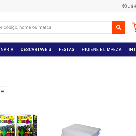
Já é
INÁRIA
DESCARTÁVEIS
FESTAS
HIGIENE E LIMPEZA
INT