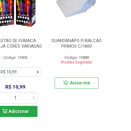
ASTAO DE FUMACA
GUARDANAPO P/BALCAO
JA CORES VARIADAS
PRIMOS C/1800
Código: 13892
Código: 13888
Produto Esgotado
Avise-me
R$ 10,99
Adicionar