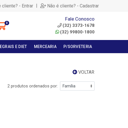
|
 cliente? - Entrar
Não é cliente? - Cadastrar
Fale Conosco
0
(32) 3373-1678
(32) 99800-1800
EGRAIS E DIET
MERCEARIA
P/SORVETERIA
VOLTAR
2 produtos ordenados por: