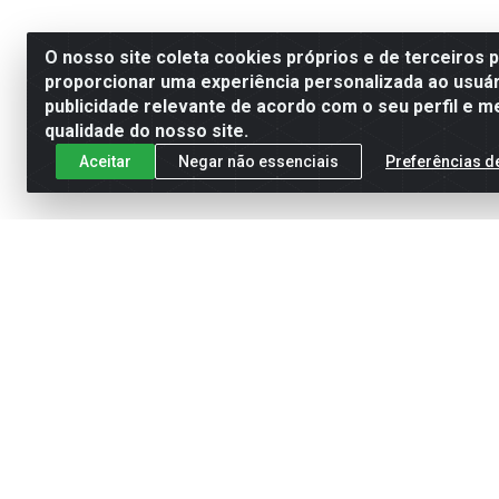
O nosso site coleta cookies próprios e de terceiros 
proporcionar uma experiência personalizada ao usuár
publicidade relevante de acordo com o seu perfil e m
qualidade do nosso site.
Aceitar
Negar não essenciais
Preferências d