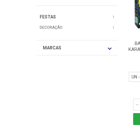
FESTAS
1
DECORAÇÃO
1
B
MARCAS
KARA