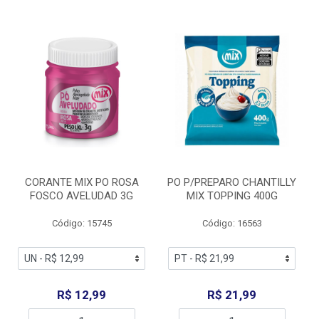
CORANTE MIX PO ROSA
PO P/PREPARO CHANTILLY
FOSCO AVELUDAD 3G
MIX TOPPING 400G
Código: 15745
Código: 16563
R$ 12,99
R$ 21,99