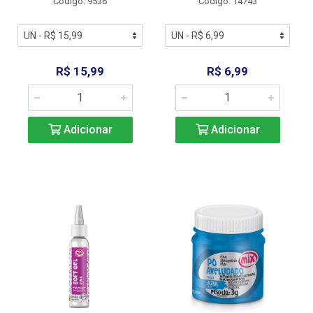
Código: 9536
Código: 14743
R$ 15,99
R$ 6,99
Adicionar
Adicionar