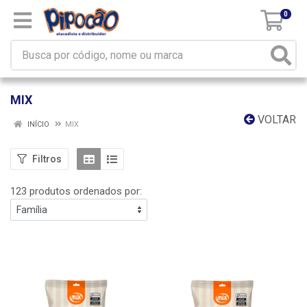
0
MIX
VOLTAR
INÍCIO
MIX
Filtros
123 produtos ordenados por: