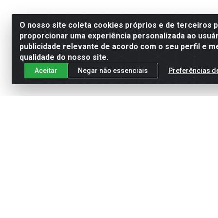
O nosso site coleta cookies próprios e de terceiros 
proporcionar uma experiência personalizada ao usuár
publicidade relevante de acordo com o seu perfil e m
qualidade do nosso site.
Aceitar
Negar não essenciais
Preferências d