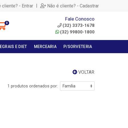
|
 cliente? - Entrar
Não é cliente? - Cadastrar
Fale Conosco
0
(32) 3373-1678
(32) 99800-1800
EGRAIS E DIET
MERCEARIA
P/SORVETERIA
VOLTAR
1 produtos ordenados por: