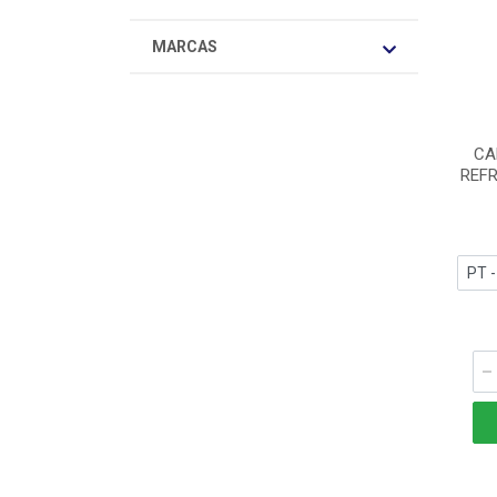
MARCAS
CA
REFR