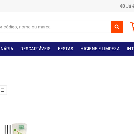
Já é
INÁRIA
DESCARTÁVEIS
FESTAS
HIGIENE E LIMPEZA
INT