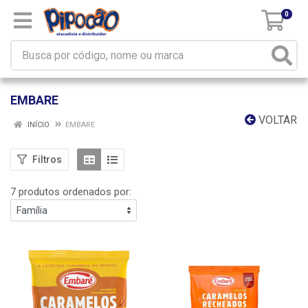
0
EMBARE
VOLTAR
INÍCIO
EMBARE
Filtros
7 produtos ordenados por: