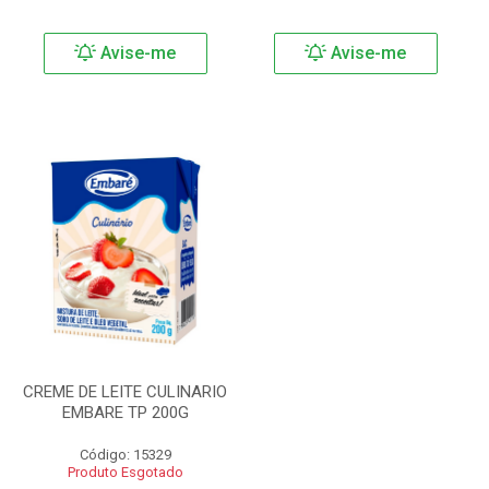
Avise-me
Avise-me
CREME DE LEITE CULINARIO
EMBARE TP 200G
Código: 15329
Produto Esgotado