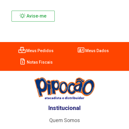
Avise-me
Meus Pedidos
Meus Dados
Notas Fiscais
Institucional
Quem Somos