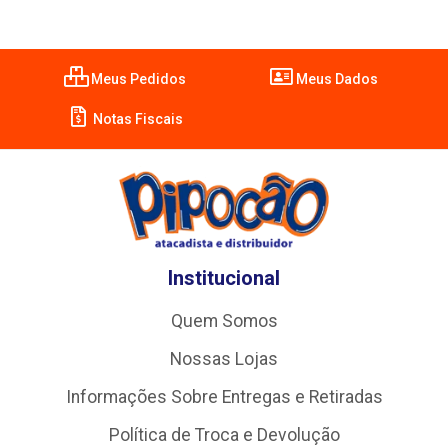
Meus Pedidos
Meus Dados
Notas Fiscais
Institucional
Quem Somos
Nossas Lojas
Informações Sobre Entregas e Retiradas
Política de Troca e Devolução