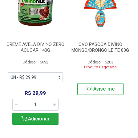
CREME AVELA DIVINO ZERO
OVO PASCOA DIVINO
ACUCAR 140G
MONGO/DRONGO LEITE 80G
Código: 16692
Código: 16283
Produto Esgotado
Avise-me
R$ 29,99
Adicionar