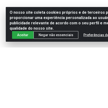
O nosso site coleta cookies próprios e de terceiros 
proporcionar uma experiência personalizada ao usuár
publicidade relevante de acordo com o seu perfil e m
qualidade do nosso site.
Aceitar
Negar não essenciais
Preferências d