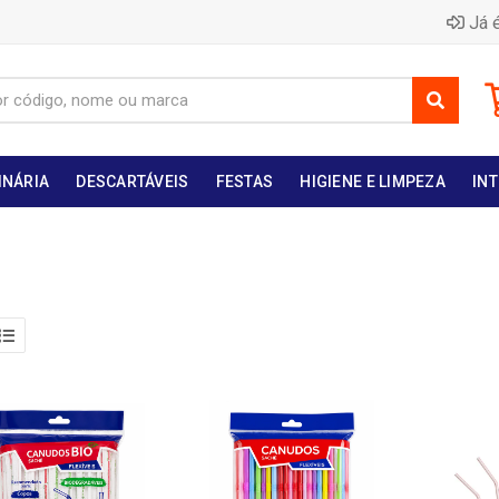
Já é
INÁRIA
DESCARTÁVEIS
FESTAS
HIGIENE E LIMPEZA
INT