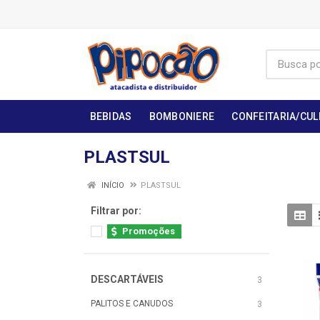
BEBIDAS
BOMBONIERE
CONFEITARIA/CUL
PLASTSUL
INÍCIO
PLASTSUL
Filtrar por:
Promoções
DESCARTÁVEIS
3
PALITOS E CANUDOS
3