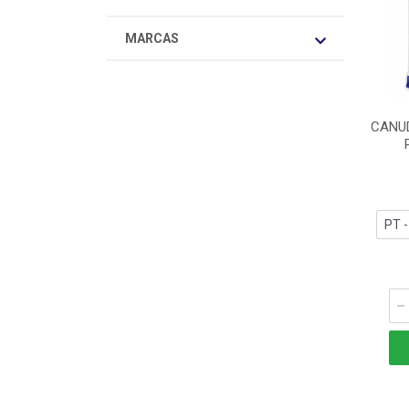
MARCAS
CANU