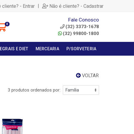
|
 cliente? - Entrar
Não é cliente? - Cadastrar
Fale Conosco
0
(32) 3373-1678
(32) 99800-1800
EGRAIS E DIET
MERCEARIA
P/SORVETERIA
VOLTAR
3 produtos ordenados por: