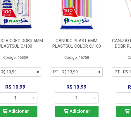
DO BIODEG DOBR 6MM
CANUDO PLAST 6MM
CANUDO 
PLASTSUL C/100
PLASTSUL COLOR C/100
DOBR P
Código: 16559
Código: 16758
C
R$ 10,99
R$ 13,99
R
Adicionar
Adicionar