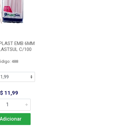
PLAST EMB 6MM
LASTSUL C/100
ódigo: 488
$ 11,99
Adicionar