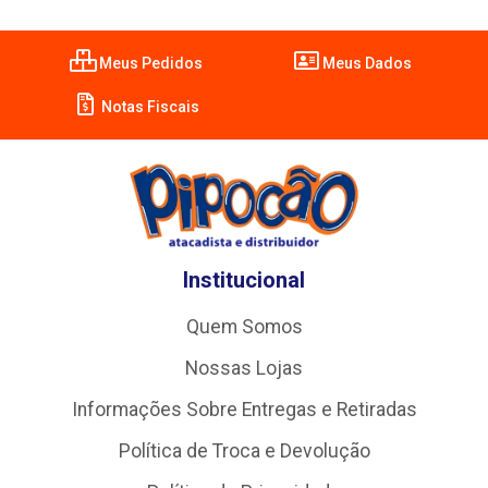
Meus Pedidos
Meus Dados
Notas Fiscais
Institucional
Quem Somos
Nossas Lojas
Informações Sobre Entregas e Retiradas
Política de Troca e Devolução