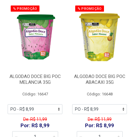
% PROMOÇÃO
% PROMOÇÃO
ALGODAO DOCE BIG POC
ALGODAO DOCE BIG POC
MELANCIA 35G
ABACAXI 35G
Código: 16647
Código: 16648
De: R$ 11,99
De: R$ 11,99
Por: R$ 8,99
Por: R$ 8,99