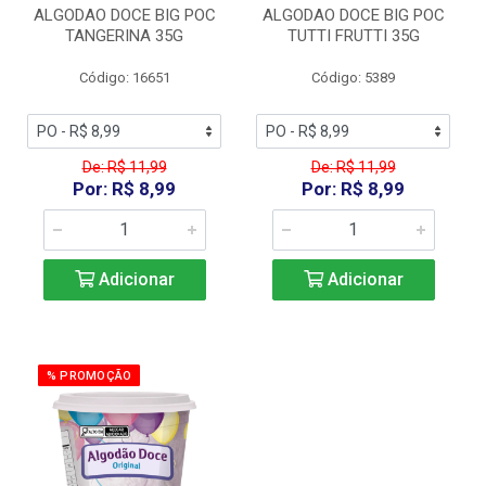
ALGODAO DOCE BIG POC
ALGODAO DOCE BIG POC
TANGERINA 35G
TUTTI FRUTTI 35G
Código: 16651
Código: 5389
De: R$ 11,99
De: R$ 11,99
Por: R$ 8,99
Por: R$ 8,99
Adicionar
Adicionar
% PROMOÇÃO