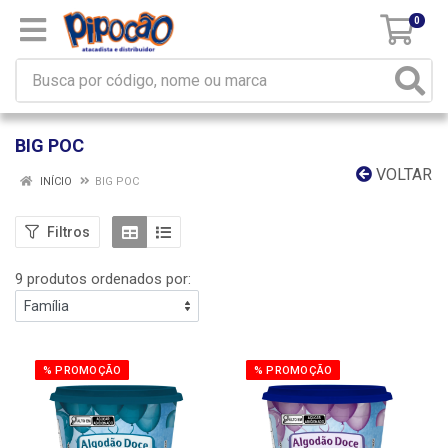
0
BIG POC
VOLTAR
INÍCIO
BIG POC
Filtros
9 produtos ordenados por:
% PROMOÇÃO
% PROMOÇÃO