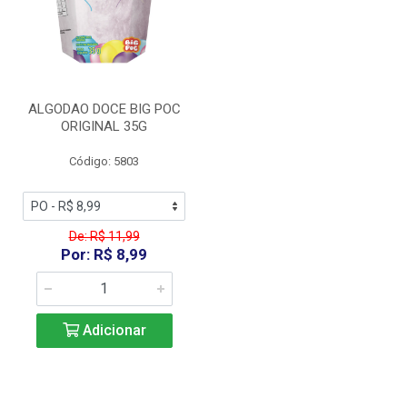
ALGODAO DOCE BIG POC
ORIGINAL 35G
Código: 5803
De: R$ 11,99
Por: R$ 8,99
Adicionar