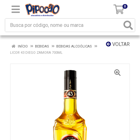
0
VOLTAR
INÍCIO
BEBIDAS
BEBIDAS ALCOÓLICAS
LICOR 43 DIEGO ZAMORA 700ML