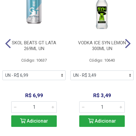
SKOL BEATS GT LATA
VODKA ICE SYN LEMON
269ML UN
300ML UN
Código: 10637
Código: 10640
R$ 6,99
R$ 3,49
Adicionar
Adicionar