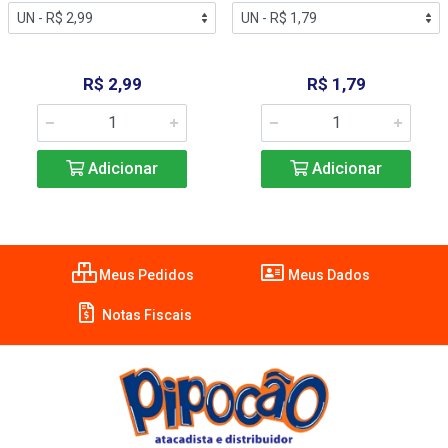
R$ 2,99
R$ 1,79
Adicionar
Adicionar
Meus Pedidos
Meus Dados
Notas Fiscais