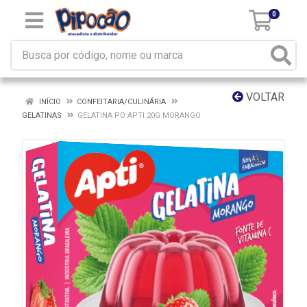
0
VOLTAR
INÍCIO
CONFEITARIA/CULINÁRIA
GELATINAS
GELATINA PO APTI 20G MORANGO