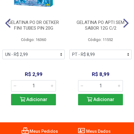
GELATINA PO DR OETKER
GELATINA PO APTI SEM
FINI TUBES PIN 20G
SABOR 12G C/2
Código: 16360
Código: 11552
R$ 2,99
R$ 8,99
Adicionar
Adicionar
Meus Pedidos
Meus Dados