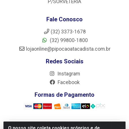
P/SORVETERIA
Fale Conosco
(32) 3373-1678
(32) 99800-1800
lojaonline@pipocaoatacadista.com.br
Redes Sociais
Instagram
Facebook
Formas de Pagamento
O nosso site coleta cookies próprios e de
JRS Distribuição e Logística LTDA - Rua Antônio do