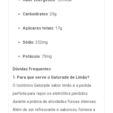
Carboidratos
: 29g
Açúcares totais:
17g
Sódio
:
252mg
Potássio
:
73mg
Dúvidas Frequentes
1. Para que serve o Gatorade de Limão?
O Isotônico Gatorade sabor limão é a pedida
perfeita para
repor os eletrólitos perdidos
durante a prática de atividades físicas intensas
.
Além de ser refrescante e saboroso, fornece a