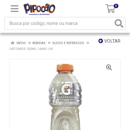
0
VOLTAR
INÍCIO
BEBIDAS
SUCOS E REFRESCOS
GATORADE 500ML LIMAO UN