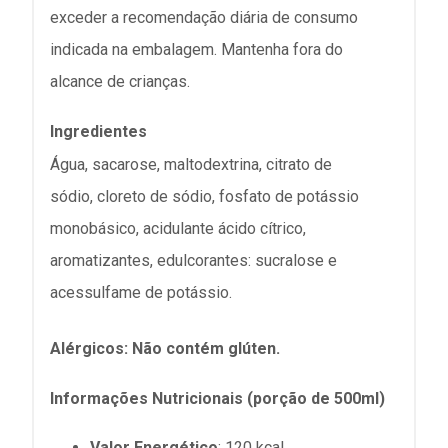
exceder a recomendação diária de consumo
indicada na embalagem. Mantenha fora do
alcance de crianças.
Ingredientes
Água, sacarose, maltodextrina, citrato de
sódio,
cloreto de sódio, fosfato de potássio
monobásico, acidulante ácido cítrico,
aromatizantes, edulcorantes: sucralose e
acessulfame de potássio.
Alérgicos
:
Não contém glúten.
Informações Nutricionais (porção de 500ml)
Valor Energético
:
120 kcal