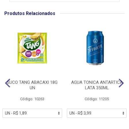
Produtos Relacionados
SUCO TANG ABACAXI 18G
AGUA TONICA ANTARTICA
UN
LATA 350ML
Código: 10263
Código: 11205