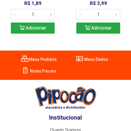
R$ 1,89
R$ 3,99
Adicionar
Adicionar
Meus Pedidos
Meus Dados
Notas Fiscais
Institucional
Quem Somos