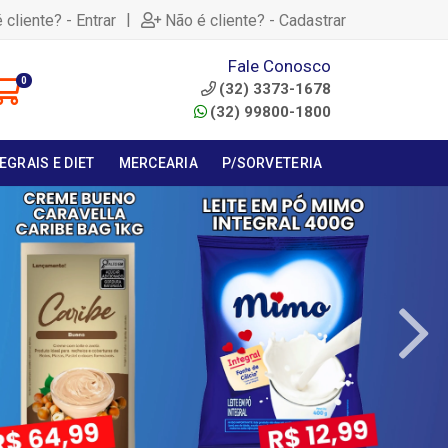
|
 cliente? - Entrar
Não é cliente? - Cadastrar
Fale Conosco
0
(32) 3373-1678
(32) 99800-1800
EGRAIS E DIET
MERCEARIA
P/SORVETERIA