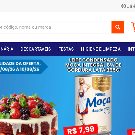
Já é
INÁRIA
DESCARTÁVEIS
FESTAS
HIGIENE E LIMPEZA
INT