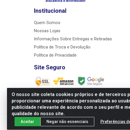
Institucional
Quem Somos
Nossas Lojas
Informações Sobre Entregas e Retiradas
Política de Troca e Devolução
Política de Privacidade
Site Seguro
O nosso site coleta cookies próprios e de terceiros 
proporcionar uma experiência personalizada ao usuár
JRS Distribuição e Logística LTDA - Rua Antôni
publicidade relevante de acordo com o seu perfil e m
qualidade do nosso site.
Aceitar
Negar não essenciais
Preferências d