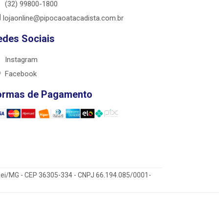
(32) 99800-1800
lojaonline@pipocaoatacadista.com.br
edes Sociais
Instagram
Facebook
ormas de Pagamento
 Rei/MG - CEP 36305-334 - CNPJ 66.194.085/0001-