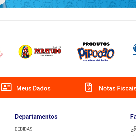
Meus Dados
Notas Fiscai
Departamentos
F
BEBIDAS