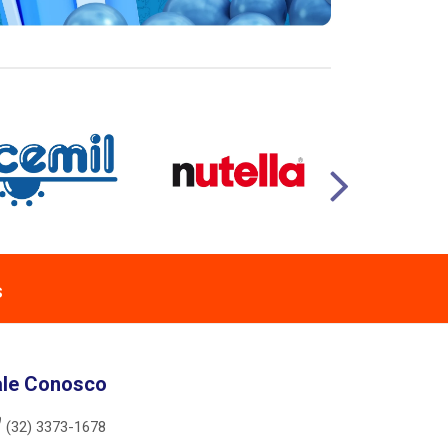
s
ale Conosco
(32) 3373-1678