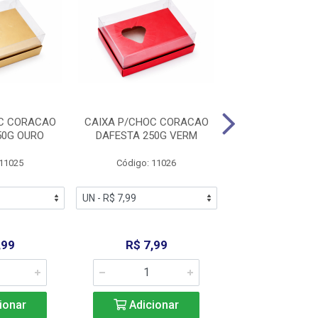
C CORACAO
CAIXA P/CHOC CORACAO
CAIXA P/CHOC 
50G OURO
DAFESTA 250G VERM
DAFESTA 500
 11025
Código: 11026
Código: 11
,99
R$ 7,99
R$ 10,9
ionar
Adicionar
Adicio