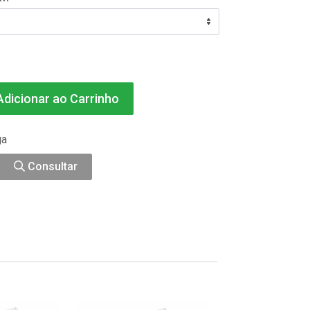
dicionar ao Carrinho
ga
Consultar