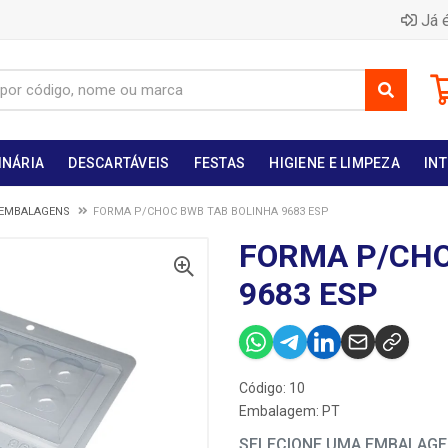
Já é
INÁRIA
DESCARTÁVEIS
FESTAS
HIGIENE E LIMPEZA
INT
 EMBALAGENS
FORMA P/CHOC BWB TAB BOLINHA 9683 ESP
FORMA P/CHO
9683 ESP
Código: 10
Embalagem: PT
SELECIONE UMA EMBALAG