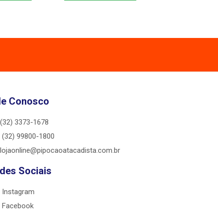
le Conosco
(32) 3373-1678
(32) 99800-1800
lojaonline@pipocaoatacadista.com.br
des Sociais
Instagram
Facebook