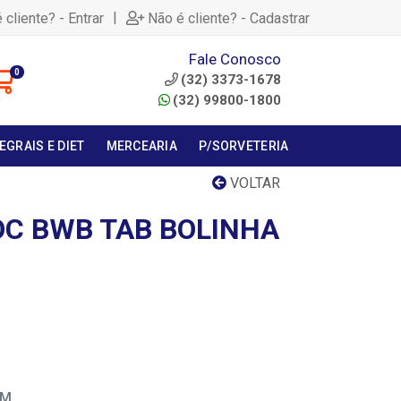
|
 cliente? - Entrar
Não é cliente? - Cadastrar
Fale Conosco
0
(32) 3373-1678
(32) 99800-1800
EGRAIS E DIET
MERCEARIA
P/SORVETERIA
VOLTAR
C BWB TAB BOLINHA
EM