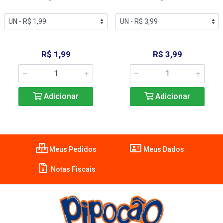
R$ 1,99
R$ 3,99
Adicionar
Adicionar
Meus Pedidos
Meus Dados
Notas Fiscais