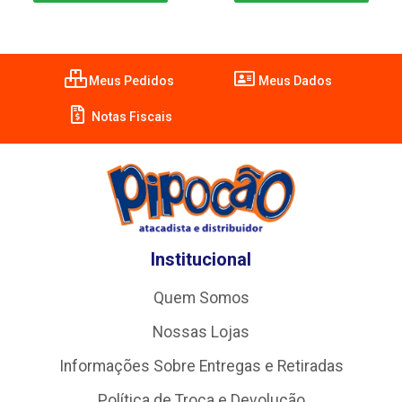
Meus Pedidos
Meus Dados
Notas Fiscais
Institucional
Quem Somos
Nossas Lojas
Informações Sobre Entregas e Retiradas
Política de Troca e Devolução