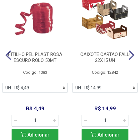
FITILHO PEL PLAST ROSA
CAIXOTE CARTAO FALU
ESCURO ROLO 50MT
22X15 UN
Código: 1083
Código: 12842
R$ 4,49
R$ 14,99
Adicionar
Adicionar