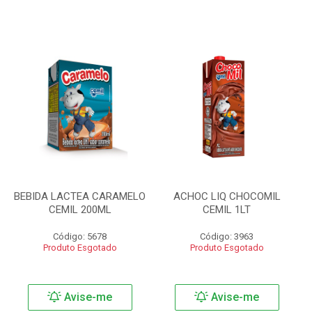
BEBIDA LACTEA CARAMELO
ACHOC LIQ CHOCOMIL
CEMIL 200ML
CEMIL 1LT
Código: 5678
Código: 3963
Produto Esgotado
Produto Esgotado
Avise-me
Avise-me