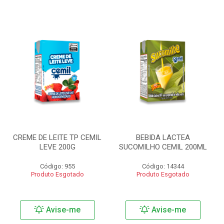
CREME DE LEITE TP CEMIL
BEBIDA LACTEA
LEVE 200G
SUCOMILHO CEMIL 200ML
Código: 955
Código: 14344
Produto Esgotado
Produto Esgotado
Avise-me
Avise-me