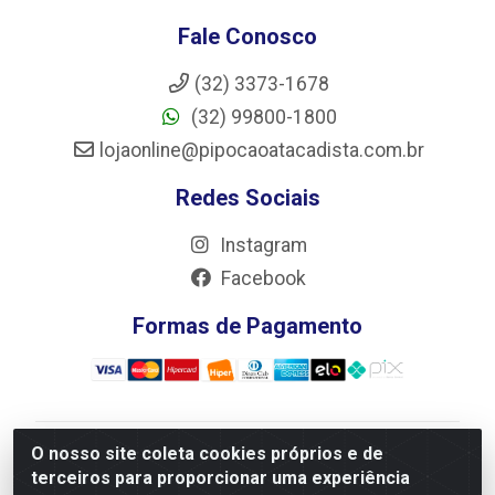
Fale Conosco
(32) 3373-1678
(32) 99800-1800
lojaonline@pipocaoatacadista.com.br
Redes Sociais
Instagram
Facebook
Formas de Pagamento
O nosso site coleta cookies próprios e de
JRS Distribuição e Logística LTDA - Rua Antônio do
terceiros para proporcionar uma experiência
Sacramento Torga 70, Vila Nossa Senhora de Fatima -