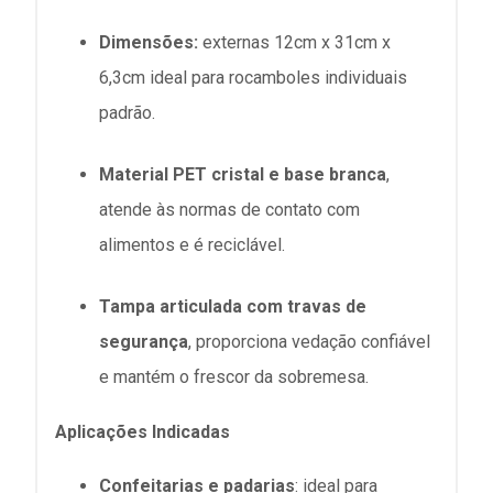
Dimensões:
externas 12
cm x 31cm x
6,3cm ideal para rocamboles individuais
padrão
.
Material PET cristal e base branca
,
atende às normas de contato com
alimentos e é reciclável
.
Tampa articulada com travas de
segurança
, proporciona vedação confiável
e mantém o frescor da sobremesa
.
Aplicações Indicadas
Confeitarias e padarias
: ideal para