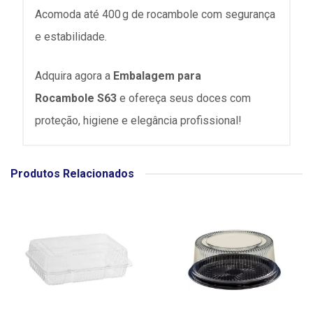
Acomoda até
400 g
de rocambole com segurança
e estabilidade.
Adquira agora a
Embalagem
para
Rocambole
S63
e ofereça seus doces com
proteção, higiene e elegância profissional!
Produtos Relacionados