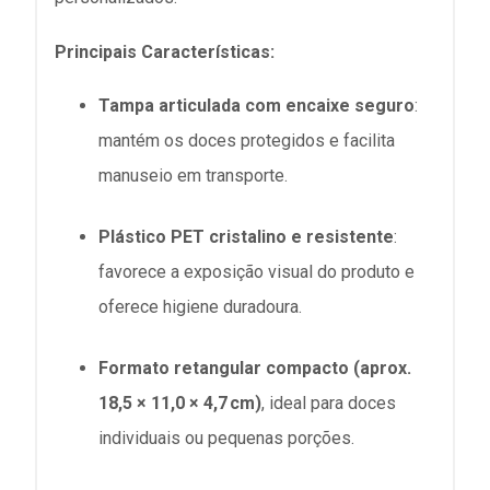
Principais Características:
Tampa articulada com encaixe seguro
:
mantém os doces protegidos e facilita
manuseio em transporte
.
Plástico PET cristalino e resistente
:
favorece a exposição visual do produto e
oferece higiene duradoura
.
Formato retangular compacto (aprox.
18,5 × 11,0 × 4,7 cm)
, ideal para doces
individuais ou pequenas porções.