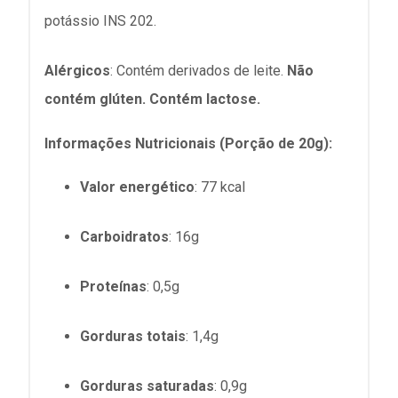
potássio INS 202.
Alérgicos
: Contém derivados de leite.
Não
contém glúten. Contém lactose.
Informações Nutricionais (Porção de 20g):
Valor energético
: 77 kcal
Carboidratos
: 16g
Proteínas
: 0,5g
Gorduras totais
: 1,4g
Gorduras saturadas
: 0,9g