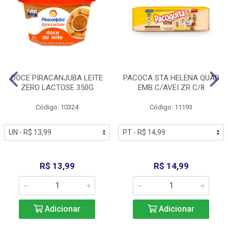
DOCE PIRACANJUBA LEITE
PACOCA STA HELENA QUAD
ZERO LACTOSE 350G
EMB C/AVEI ZR C/8
Código: 10324
Código: 11193
R$ 13,99
R$ 14,99
Adicionar
Adicionar