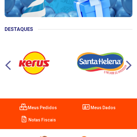
DESTAQUES
Meus Pedidos
Meus Dados
Notas Fiscais