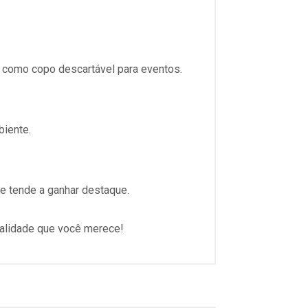
m como copo descartável para eventos.
biente.
de tende a ganhar destaque.
ualidade que você merece!