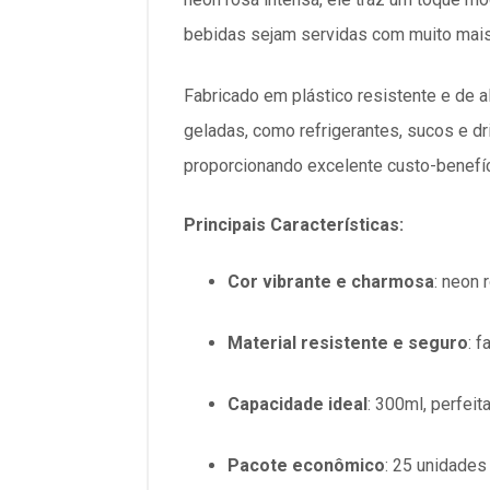
bebidas sejam servidas com muito mais 
Fabricado em plástico resistente e de a
geladas, como refrigerantes, sucos e 
proporcionando excelente custo-benefíci
Principais Características:
Cor vibrante e charmosa
: neon 
Material resistente e seguro
: 
Capacidade ideal
: 300ml, perfeit
Pacote econômico
: 25 unidades