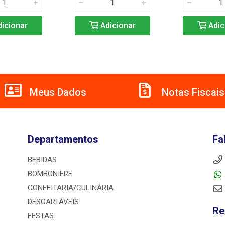
icionar
Adicionar
Adic
Meus Dados
Notas Fiscais
Departamentos
Fa
BEBIDAS
BOMBONIERE
CONFEITARIA/CULINÁRIA
DESCARTÁVEIS
Re
FESTAS