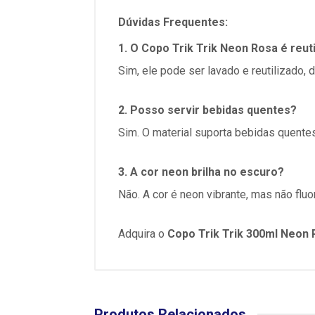
Dúvidas Frequentes:
1. O Copo Trik Trik Neon Rosa é reuti
Sim, ele pode ser lavado e reutilizado
2. Posso servir bebidas quentes?
Sim. O material suporta bebidas quentes
3. A cor neon brilha no escuro?
Não. A cor é neon vibrante, mas não flu
Adquira o
Copo Trik Trik 300ml Neon
Produtos Relacionados