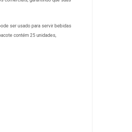
ode ser usado para servir bebidas
 pacote contém
25 unidades
,