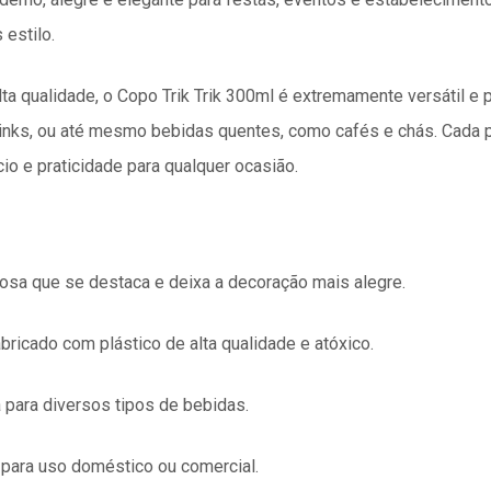
estilo.
lta qualidade, o
Copo Trik Trik 300ml
é extremamente versátil e p
drinks, ou até mesmo bebidas quentes, como cafés e chás. Cada
o e praticidade para qualquer ocasião.
rosa que se destaca e deixa a decoração mais alegre.
fabricado com plástico de alta qualidade e atóxico.
a para diversos tipos de bebidas.
 para uso doméstico ou comercial.