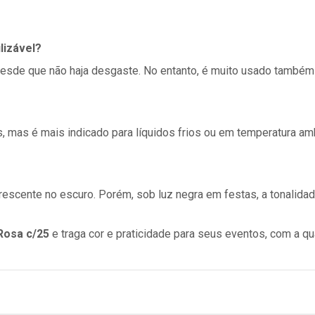
lizável?
, desde que não haja desgaste. No entanto, é muito usado també
, mas é mais indicado para líquidos frios ou em temperatura am
orescente no escuro. Porém, sob luz negra em festas, a tonalida
 Rosa
c/25
e traga cor e praticidade para seus eventos, com a q