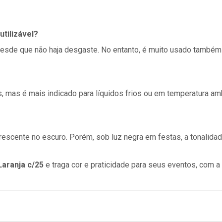
utilizável?
, desde que não haja desgaste. No entanto, é muito usado també
, mas é mais indicado para líquidos frios ou em temperatura am
orescente no escuro. Porém, sob luz negra em festas, a tonalida
Laranja
c/25
e traga cor e praticidade para seus eventos, com 