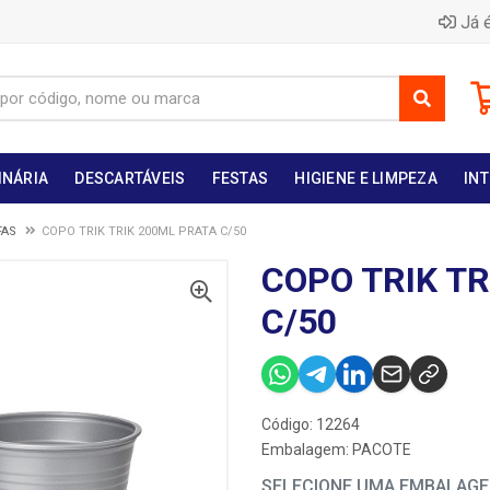
Já é
INÁRIA
DESCARTÁVEIS
FESTAS
HIGIENE E LIMPEZA
INT
FAS
COPO TRIK TRIK 200ML PRATA C/50
COPO TRIK T
C/50
Código: 12264
Embalagem: PACOTE
SELECIONE UMA EMBALAG