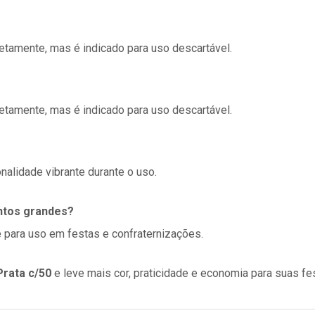
retamente, mas é indicado para uso descartável.
retamente, mas é indicado para uso descartável.
nalidade vibrante durante o uso.
entos grandes?
e para uso em festas e confraternizações.
Prata c/50
e leve mais cor, praticidade e economia para suas fe