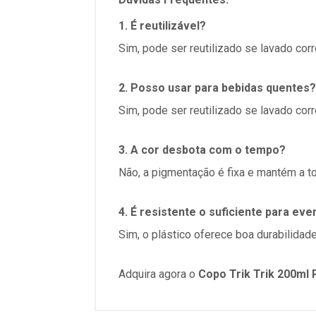
1. É reutilizável?
Sim, pode ser reutilizado se lavado cor
2. Posso usar para bebidas quentes?
Sim, pode ser reutilizado se lavado cor
3. A cor desbota com o tempo?
Não, a pigmentação é fixa e mantém a to
4. É resistente o suficiente para ev
Sim, o plástico oferece boa durabilidad
Adquira agora o
Copo Trik Trik 200ml 