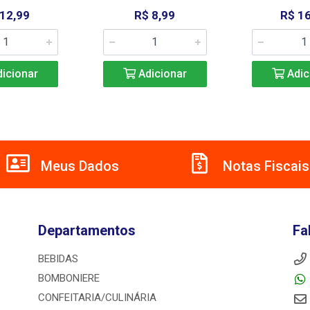
 12,99
R$ 8,99
R$ 16
icionar
Adicionar
Adic
Meus Dados
Notas Fiscais
Departamentos
Fa
BEBIDAS
BOMBONIERE
CONFEITARIA/CULINÁRIA