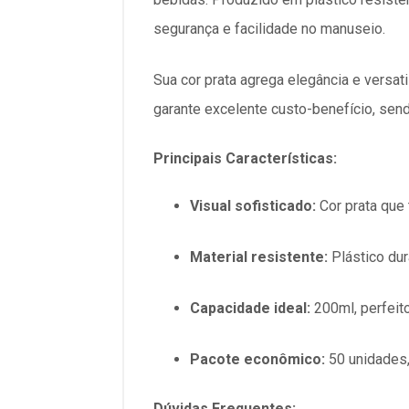
segurança e facilidade no manuseio.
Sua cor prata agrega elegância e versa
garante excelente custo-benefício, send
Principais Características:
Visual sofisticado:
Cor prata que
Material resistente:
Plástico dur
Capacidade ideal:
200ml, perfeito
Pacote econômico:
50 unidades,
Dúvidas Frequentes: