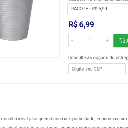
R$ 6,99
A
Consulte as opções de entre
 escolha ideal para quem busca unir praticidade, economia e um 
nte
, ele é perfeito para festas, eventos, confraternizações, piq