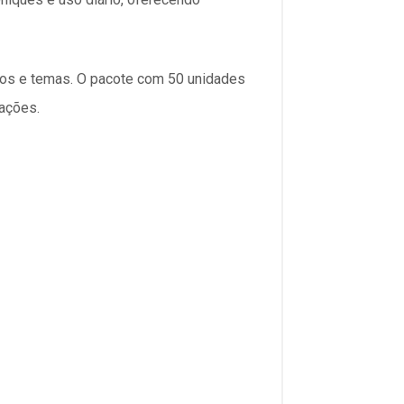
ilos e temas. O pacote com 50 unidades
rações.