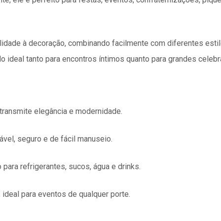
tilidade à decoração, combinando facilmente com diferentes est
o ideal tanto para encontros íntimos quanto para grandes celeb
 transmite elegância e modernidade.
ável, seguro e de fácil manuseio.
 para refrigerantes, sucos, água e drinks.
 ideal para eventos de qualquer porte.