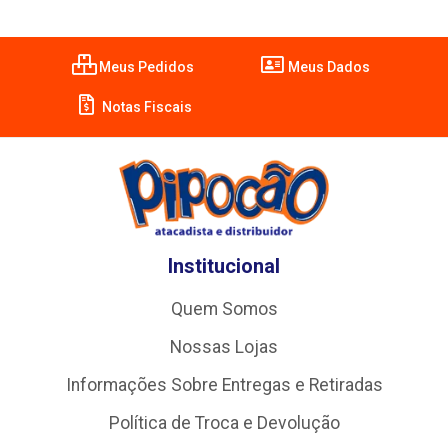
Meus Pedidos
Meus Dados
Notas Fiscais
Institucional
Quem Somos
Nossas Lojas
Informações Sobre Entregas e Retiradas
Política de Troca e Devolução