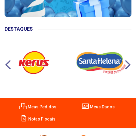
DESTAQUES
Meus Pedidos
Meus Dados
Notas Fiscais