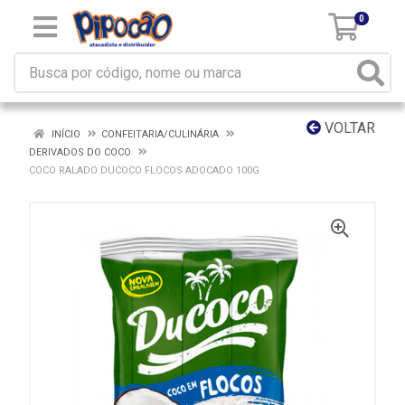
0
VOLTAR
INÍCIO
CONFEITARIA/CULINÁRIA
DERIVADOS DO COCO
COCO RALADO DUCOCO FLOCOS ADOCADO 100G