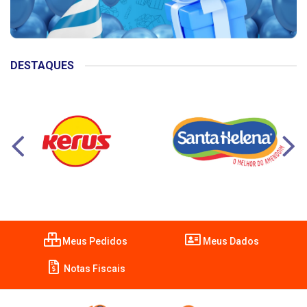
DESTAQUES
Meus Pedidos
Meus Dados
Notas Fiscais