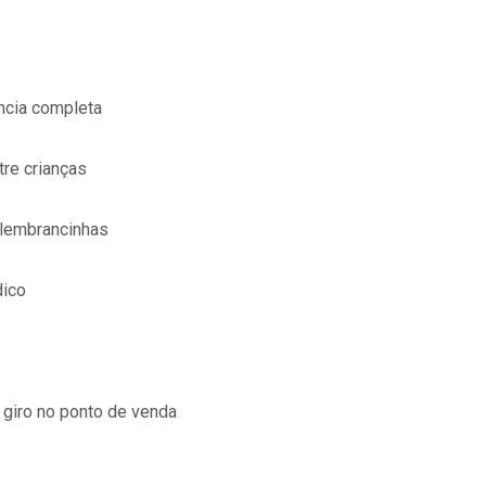
ncia completa
re crianças
 lembrancinhas
dico
 giro no ponto de venda