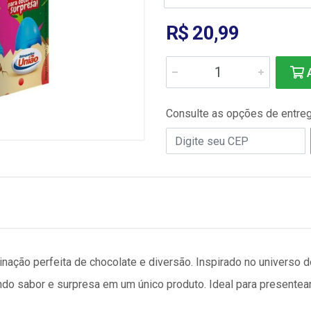
R$ 20,99
A
Consulte as opções de entre
nação perfeita de chocolate e diversão. Inspirado no universo 
unindo sabor e surpresa em um único produto. Ideal para presente