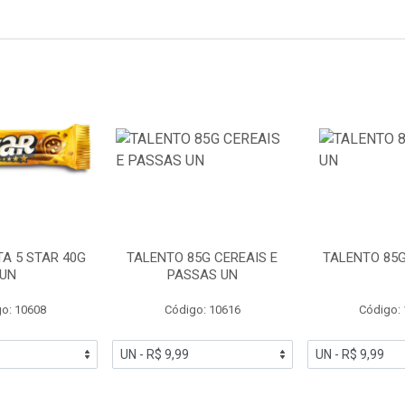
A 5 STAR 40G
TALENTO 85G CEREAIS E
TALENTO 85G
UN
PASSAS UN
o: 10608
Código: 10616
Código: