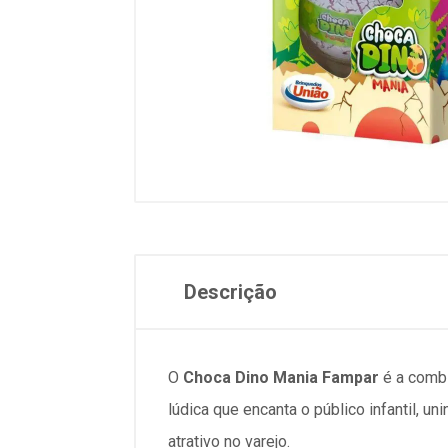
Descrição
O
Choca Dino Mania Fampar
é a combi
lúdica que encanta o público infantil, 
atrativo no varejo.