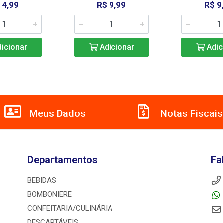
 4,99
R$ 9,99
R$ 9
icionar
Adicionar
Adic
Meus Dados
Notas Fiscais
Departamentos
Fa
BEBIDAS
BOMBONIERE
CONFEITARIA/CULINÁRIA
DESCARTÁVEIS