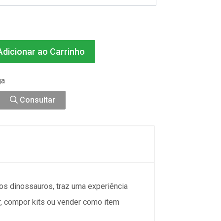
dicionar ao Carrinho
ga
Consultar
dos dinossauros, traz uma experiência
ar, compor kits ou vender como item