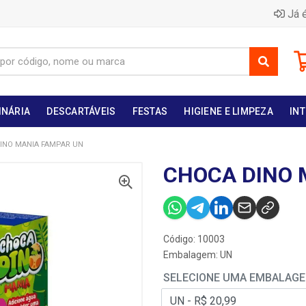
Já é
INÁRIA
DESCARTÁVEIS
FESTAS
HIGIENE E LIMPEZA
INT
INO MANIA FAMPAR UN
CHOCA DINO 
Código: 10003
Embalagem: UN
SELECIONE UMA EMBALAG