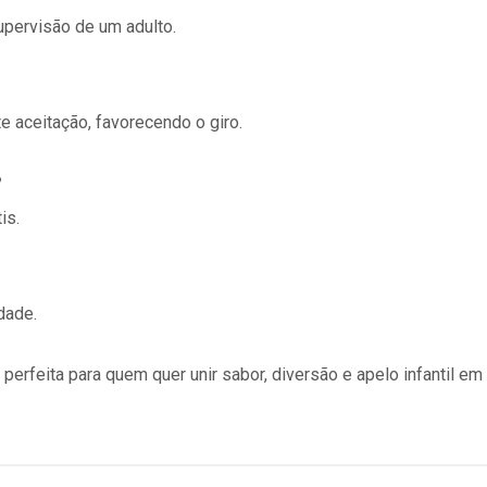
supervisão de um adulto.
e aceitação, favorecendo o giro.
?
is.
dade.
erfeita para quem quer unir sabor, diversão e apelo infantil e