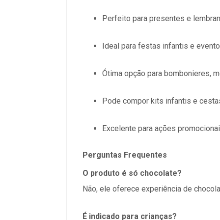
Perfeito para presentes e lembra
Ideal para festas infantis e event
Ótima opção para bombonieres, me
Pode compor kits infantis e cest
Excelente para ações promocionai
Perguntas Frequentes
O produto é só chocolate?
Não, ele oferece experiência de chocolat
É indicado para crianças?