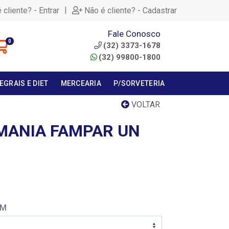
|
 cliente? - Entrar
Não é cliente? - Cadastrar
Fale Conosco
0
(32) 3373-1678
(32) 99800-1800
EGRAIS E DIET
MERCEARIA
P/SORVETERIA
VOLTAR
MANIA FAMPAR UN
EM