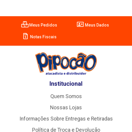
Meus Pedidos
Meus Dados
Notas Fiscais
Institucional
Quem Somos
Nossas Lojas
Informações Sobre Entregas e Retiradas
Política de Troca e Devolução