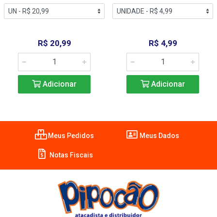
R$ 20,99
R$ 4,99
Adicionar
Adicionar
Meus Pedidos
Meus Dados
Notas Fiscais