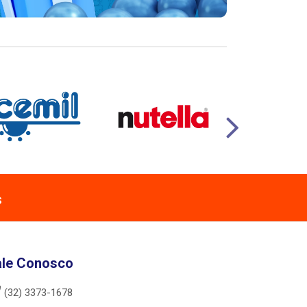
s
ale Conosco
(32) 3373-1678