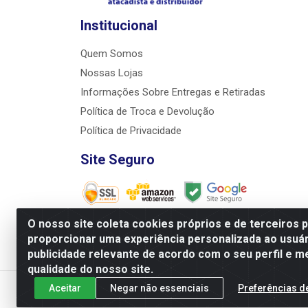
Institucional
Quem Somos
Nossas Lojas
Informações Sobre Entregas e Retiradas
Política de Troca e Devolução
Política de Privacidade
Site Seguro
O nosso site coleta cookies próprios e de terceiros 
proporcionar uma experiência personalizada ao usuár
JRS Distribuição e Logística LTDA - Rua Antôni
publicidade relevante de acordo com o seu perfil e m
qualidade do nosso site.
Aceitar
Negar não essenciais
Preferências d