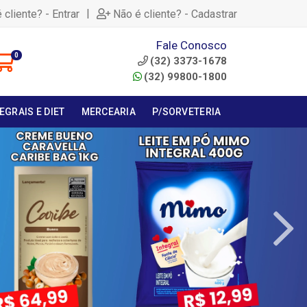
|
 cliente? - Entrar
Não é cliente? - Cadastrar
Fale Conosco
0
(32) 3373-1678
(32) 99800-1800
EGRAIS E DIET
MERCEARIA
P/SORVETERIA