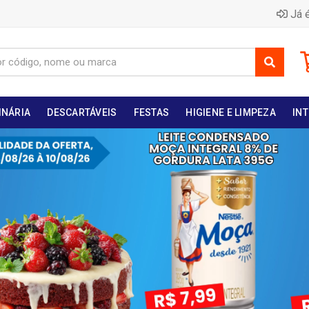
Já é
INÁRIA
DESCARTÁVEIS
FESTAS
HIGIENE E LIMPEZA
INT