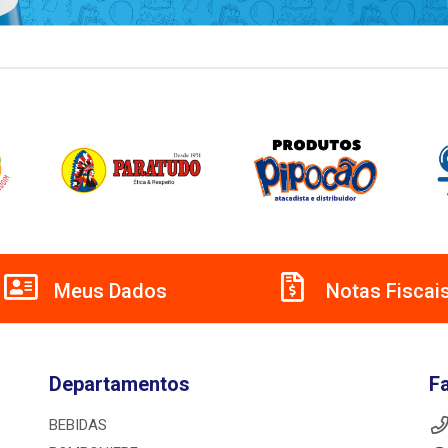
Meus Dados
Notas Fiscai
Departamentos
F
BEBIDAS