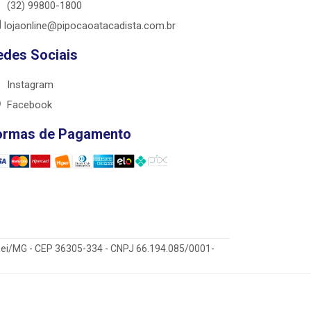
(32) 99800-1800
lojaonline@pipocaoatacadista.com.br
edes Sociais
Instagram
Facebook
ormas de Pagamento
 Rei/MG - CEP 36305-334 - CNPJ 66.194.085/0001-