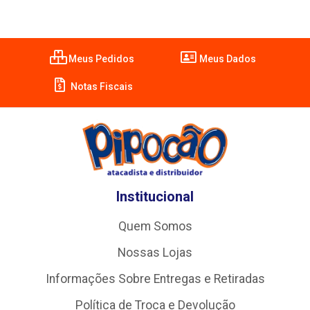
Meus Pedidos
Meus Dados
Notas Fiscais
Institucional
Quem Somos
Nossas Lojas
Informações Sobre Entregas e Retiradas
Política de Troca e Devolução