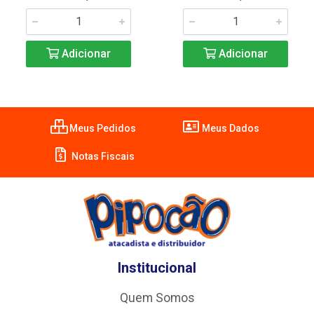
Adicionar
Adicionar
Meus Pedidos
Meus Dados
Notas Fiscais
Institucional
Quem Somos