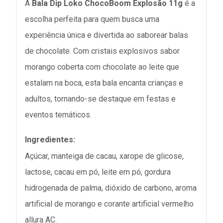
A
Bala Dip Loko ChocoBoom Explosão 11g
é a
escolha perfeita para quem busca uma
experiência única e divertida ao saborear balas
de chocolate.
Com cristais explosivos sabor
morango coberta com chocolate ao leite que
estalam na boca, esta bala encanta crianças e
adultos, tornando-se destaque em festas e
eventos temáticos.
Ingredientes:
Açúcar, manteiga de cacau, xarope de glicose,
lactose,
cacau em pó, leite em pó, gordura
hidrogenada de palma, dióxido de carbono, aroma
artificial de morango e corante artificial vermelho
allura AC.