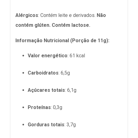
Alérgicos
:
Contém leite e derivados.
Não
contém glúten. Contém lactose.
Informação Nutricional (Porção de 11g):
Valor energético
:
61 kcal
Carboidratos
: 6,5g
Açúcares totais
: 6,1g
Proteínas
: 0,3g
Gorduras totais
: 3,7g