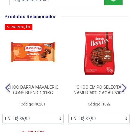
Produtos Relacionados
% PROMOÇÃO
CHOC BARRA MAVALERIO
CHOC EM PO SELECTA
CONF BLEND 1,01KG
NAMUR 50% CACAU 500G
Código: 10261
Código: 1092