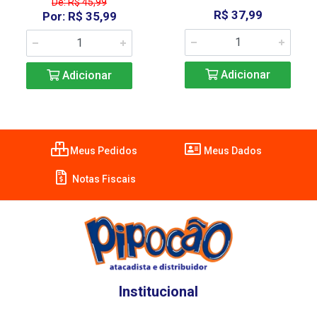
De: R$ 45,99
R$ 37,99
Por: R$ 35,99
Adicionar
Adicionar
Meus Pedidos
Meus Dados
Notas Fiscais
Institucional