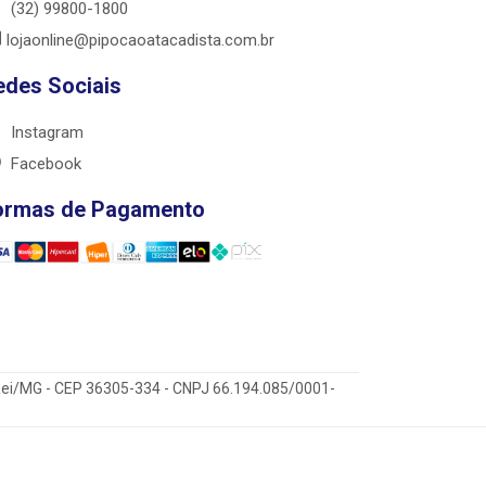
(32) 99800-1800
lojaonline@pipocaoatacadista.com.br
edes Sociais
Instagram
Facebook
ormas de Pagamento
 Rei/MG - CEP 36305-334 - CNPJ 66.194.085/0001-