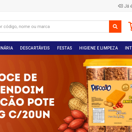
Já é
INÁRIA
DESCARTÁVEIS
FESTAS
HIGIENE E LIMPEZA
INT