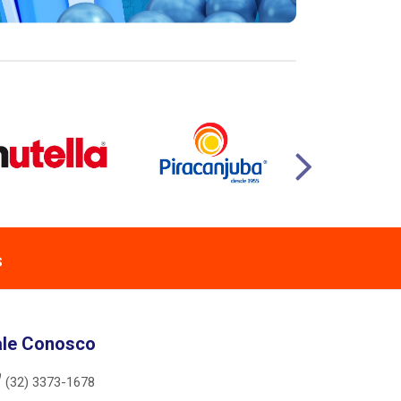
s
ale Conosco
(32) 3373-1678