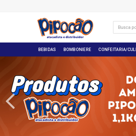
BEBIDAS
BOMBONIERE
CONFEITARIA/CUL