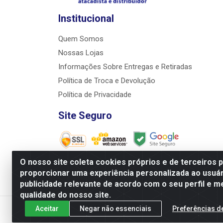
Institucional
Quem Somos
Nossas Lojas
Informações Sobre Entregas e Retiradas
Política de Troca e Devolução
Política de Privacidade
Site Seguro
O nosso site coleta cookies próprios e de terceiros 
proporcionar uma experiência personalizada ao usuár
JRS Distribuição e Logística LTDA - Rua Antôni
publicidade relevante de acordo com o seu perfil e m
qualidade do nosso site.
Aceitar
Negar não essenciais
Preferências d