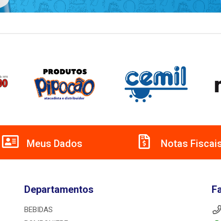
Meus Dados
Notas Fiscai
Departamentos
F
BEBIDAS