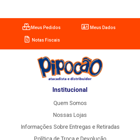
Meus Pedidos
Meus Dados
Notas Fiscais
Institucional
Quem Somos
Nossas Lojas
Informações Sobre Entregas e Retiradas
Política de Troca e Devolução