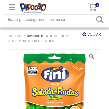
0
VOLTAR
INÍCIO
BOMBONIERE
CHICLETES
CHICLE FINI SALADA DE FRUTAS 80G