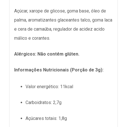
Açúcar, xarope de glicose, goma base, óleo de
palma, aromatizantes glaceantes talco, goma laca
e cera de carnaúba, regulador de acidez acido
málico e corantes.
Alérgicos: Não contém glúten.
Informações Nutricionais (Porção de 3g):
Valor energético
: 11kcal
Carboidratos
: 2,7g
Açúcares totais
: 1,8g