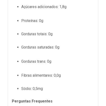
Açúcares adicionados: 1,8g
Proteínas
: 0g
Gorduras totais
: 0g
Gorduras saturadas
: 0g
Gorduras trans: 0g
Fibras alimentares
: 0,0g
Sódio
: 0,5mg
Perguntas Frequentes