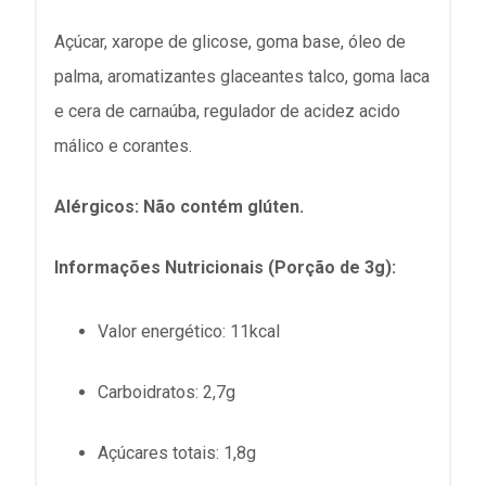
Açúcar, xarope de glicose, goma base, óleo de
palma, aromatizantes glaceantes talco, goma laca
e cera de carnaúba, regulador de acidez acido
málico e corantes.
Alérgicos: Não contém glúten.
Informações Nutricionais (Porção de 3g):
Valor energético
: 11kcal
Carboidratos
: 2,7g
Açúcares totais
: 1,8g