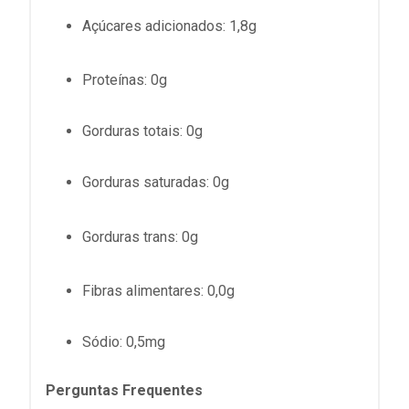
Açúcares adicionados: 1,8g
Proteínas
: 0g
Gorduras totais
: 0g
Gorduras saturadas
: 0g
Gorduras trans: 0g
Fibras alimentares
: 0,0g
Sódio
: 0,5mg
Perguntas Frequentes