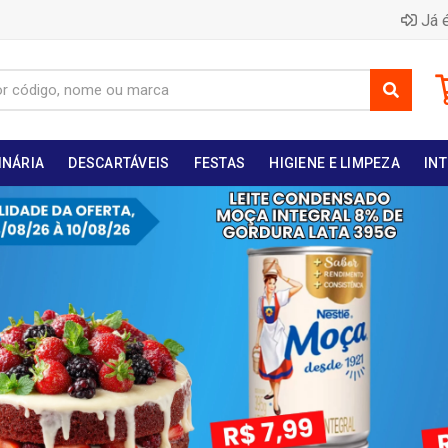
Já é
INÁRIA
DESCARTÁVEIS
FESTAS
HIGIENE E LIMPEZA
INT