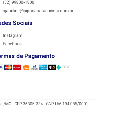
(32) 99800-1800
lojaonline@pipocaoatacadista.com.br
edes Sociais
Instagram
Facebook
ormas de Pagamento
 Rei/MG - CEP 36305-334 - CNPJ 66.194.085/0001-