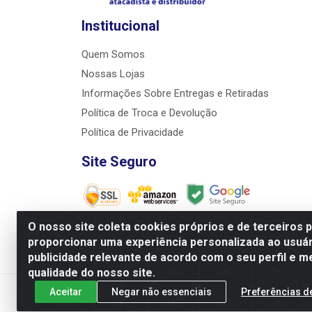
Institucional
Quem Somos
Nossas Lojas
Informações Sobre Entregas e Retiradas
Política de Troca e Devolução
Política de Privacidade
Site Seguro
O nosso site coleta cookies próprios e de terceiros 
proporcionar uma experiência personalizada ao usuár
JRS Distribuição e Logística LTDA - Rua Antôni
publicidade relevante de acordo com o seu perfil e m
qualidade do nosso site.
Aceitar
Negar não essenciais
Preferências d