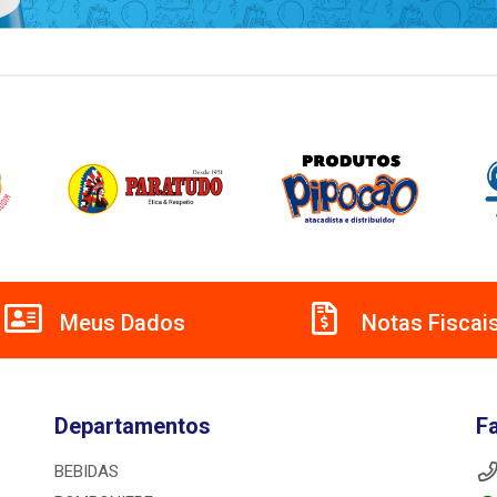
Meus Dados
Notas Fiscai
Departamentos
F
BEBIDAS