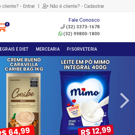
|
 cliente? - Entrar
Não é cliente? - Cadastrar
Fale Conosco
0
(32) 3373-1678
(32) 99800-1800
EGRAIS E DIET
MERCEARIA
P/SORVETERIA