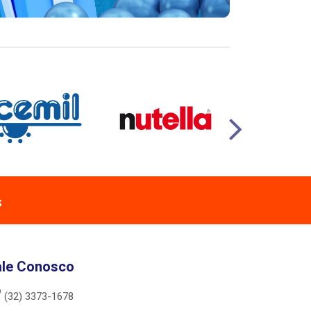
s
ale Conosco
(32) 3373-1678