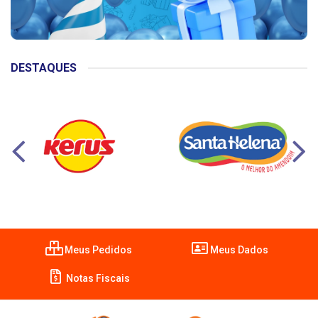
DESTAQUES
Meus Pedidos
Meus Dados
Notas Fiscais