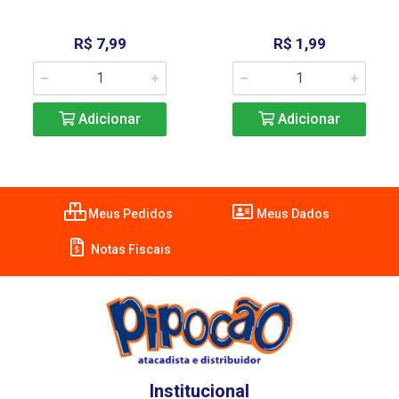
R$ 7,99
R$ 1,99
Adicionar
Adicionar
Meus Pedidos
Meus Dados
Notas Fiscais
Institucional