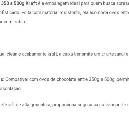
350 a 500g Kraft
é a embalagem ideal para quem busca apres
fisticado. Feita com material resistente, ela acomoda ovos ent
ar com estilo.
al clean e acabamento kraft, a caixa transmite um ar artesanal e
s:
Compatível com ovos de chocolate entre 350g e 500g, permi
esentação.​
l kraft de alta gramatura, proporciona segurança no transporte e