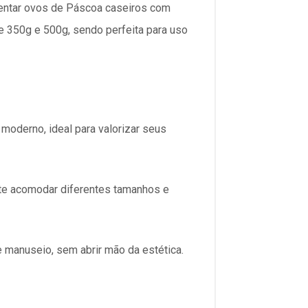
entar ovos de Páscoa caseiros com
re 350g e 500g, sendo perfeita para uso
 moderno, ideal para valorizar seus
te acomodar diferentes tamanhos e
 manuseio, sem abrir mão da estética.​