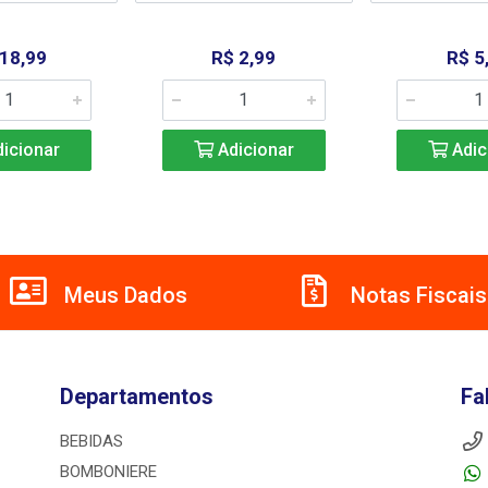
 18,99
R$ 2,99
R$ 5
icionar
Adicionar
Adic
Meus Dados
Notas Fiscais
Departamentos
Fa
BEBIDAS
BOMBONIERE