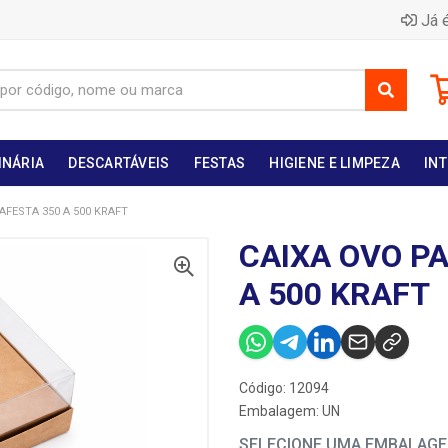
Já é
INÁRIA
DESCARTÁVEIS
FESTAS
HIGIENE E LIMPEZA
INT
AFESTA 350 A 500 KRAFT
CAIXA OVO P
A 500 KRAFT
Código: 12094
Embalagem: UN
SELECIONE UMA EMBALAG