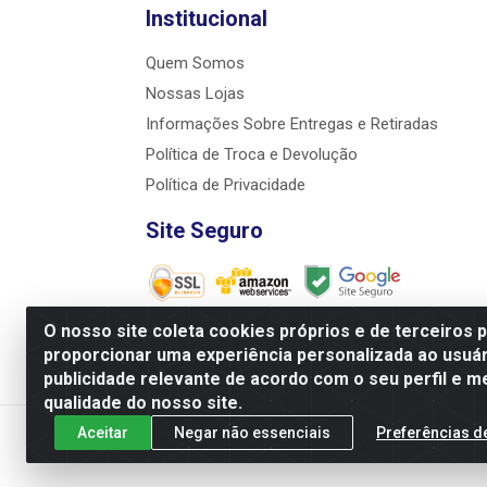
Institucional
Quem Somos
Nossas Lojas
Informações Sobre Entregas e Retiradas
Política de Troca e Devolução
Política de Privacidade
Site Seguro
O nosso site coleta cookies próprios e de terceiros 
proporcionar uma experiência personalizada ao usuár
JRS Distribuição e Logística LTDA - Ru
publicidade relevante de acordo com o seu perfil e m
qualidade do nosso site.
Aceitar
Negar não essenciais
Preferências d