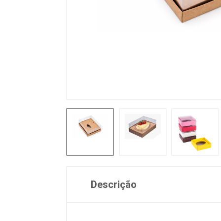
Descrição