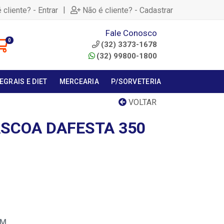
|
 cliente? - Entrar
Não é cliente? - Cadastrar
Fale Conosco
0
(32) 3373-1678
(32) 99800-1800
EGRAIS E DIET
MERCEARIA
P/SORVETERIA
VOLTAR
ASCOA DAFESTA 350
EM