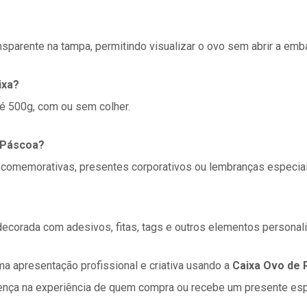
ansparente na tampa, permitindo visualizar o ovo sem abrir a em
ixa?
té 500g
, com ou sem colher.
a Páscoa?
 comemorativas, presentes corporativos ou lembranças especiai
 decorada com adesivos, fitas, tags e outros elementos personal
a apresentação profissional e criativa usando a
Caixa Ovo de 
ença na experiência de quem compra ou recebe um presente esp