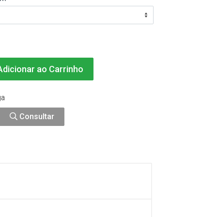
dicionar ao Carrinho
ga
Consultar