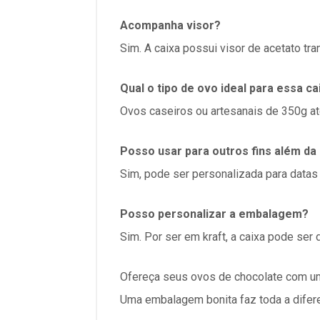
Acompanha visor?
Sim. A caixa possui visor de acetato tr
Qual o tipo de ovo ideal para essa ca
Ovos caseiros ou artesanais de
350g a
Posso usar para outros fins além d
Sim, pode ser personalizada para datas
Posso personalizar a embalagem?
Sim. Por ser em kraft, a caixa pode ser
Ofereça seus ovos de chocolate com um
Uma embalagem bonita faz toda a difer