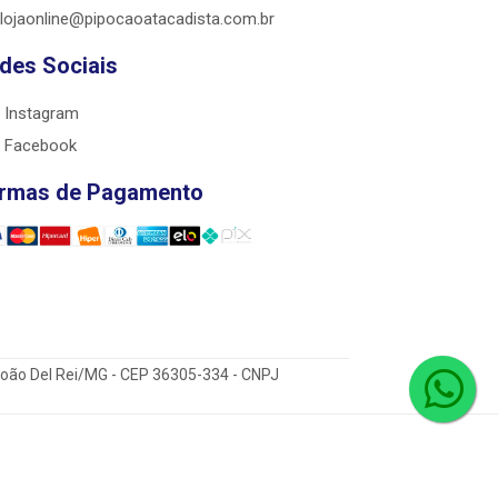
lojaonline@pipocaoatacadista.com.br
des Sociais
Instagram
Facebook
rmas de Pagamento
 João Del Rei/MG - CEP 36305-334 - CNPJ