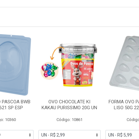
 PASCOA BWB
OVO CHOCOLATE KI
FORMA OVO 
621 SP ESP
KAKAU PURISSIMO 20G UN
LISO 50G 2
o: 10360
Código: 10861
Código