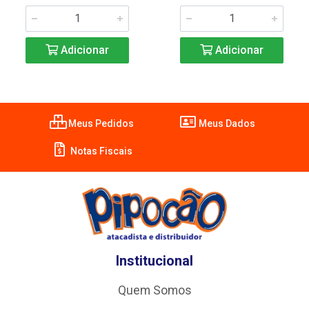
Adicionar
Adicionar
Meus Pedidos
Meus Dados
Notas Fiscais
Institucional
Quem Somos