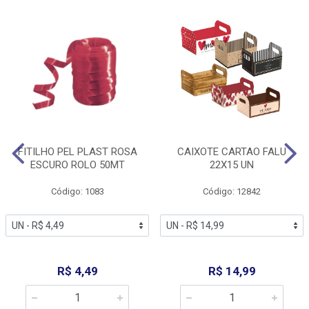
FITILHO PEL PLAST ROSA
CAIXOTE CARTAO FALU
ESCURO ROLO 50MT
22X15 UN
Código: 1083
Código: 12842
R$ 4,49
R$ 14,99