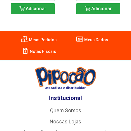
Adicionar
Adicionar
Meus Pedidos
Meus Dados
Notas Fiscais
Institucional
Quem Somos
Nossas Lojas