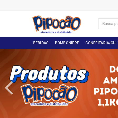
BEBIDAS
BOMBONIERE
CONFEITARIA/CUL