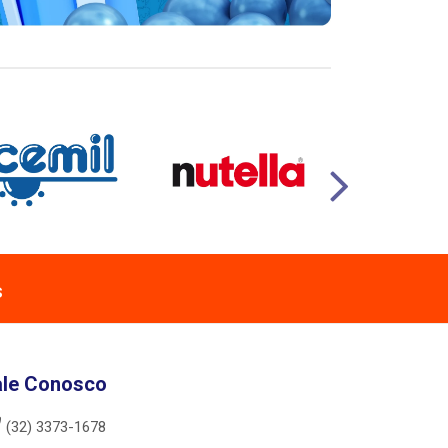
s
ale Conosco
(32) 3373-1678