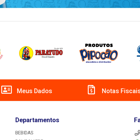
Meus Dados
Notas Fiscai
Departamentos
F
BEBIDAS