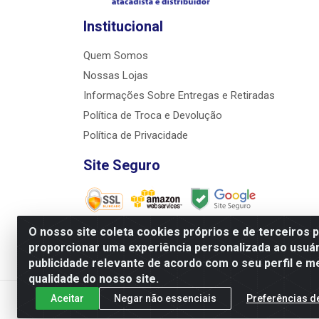
Institucional
Quem Somos
Nossas Lojas
Informações Sobre Entregas e Retiradas
Política de Troca e Devolução
Política de Privacidade
Site Seguro
O nosso site coleta cookies próprios e de terceiros 
proporcionar uma experiência personalizada ao usuár
JRS Distribuição e Logística LTDA - Rua Antôni
publicidade relevante de acordo com o seu perfil e m
qualidade do nosso site.
Aceitar
Negar não essenciais
Preferências d