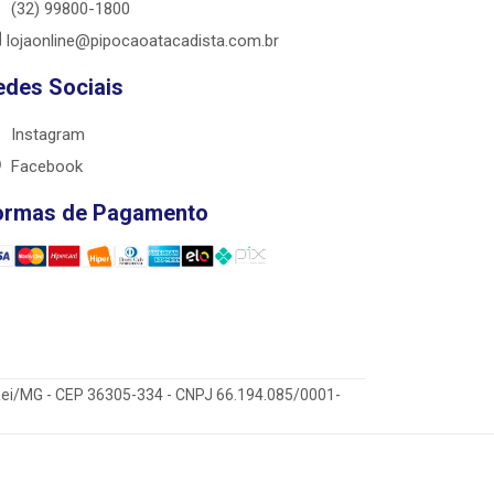
(32) 99800-1800
lojaonline@pipocaoatacadista.com.br
edes Sociais
Instagram
Facebook
ormas de Pagamento
 Rei/MG - CEP 36305-334 - CNPJ 66.194.085/0001-